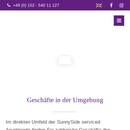
+49 (0) 152 - 540 11 127
Geschäfte in der Umgebung
Im direkten Umfeld der SunnySide serviced
Apartments finden Sie zahlreiche Geschäfte des